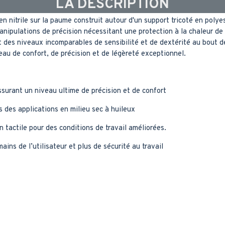
LA DESCRIPTION
itrile sur la paume construit autour d'un support tricoté en polyes
anipulations de précision nécessitant une protection à la chaleur d
t des niveaux incomparables de sensibilité et de dextérité au bout de
eau de confort, de précision et de légèreté exceptionnel.
surant un niveau ultime de précision et de confort
des applications en milieu sec à huileux
 tactile pour des conditions de travail améliorées.
ains de l’utilisateur et plus de sécurité au travail