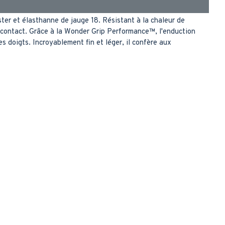
ter et élasthanne de jauge 18. Résistant à la chaleur de
e contact. Grâce à la Wonder Grip Performance™, l'enduction
s doigts. Incroyablement fin et léger, il confère aux