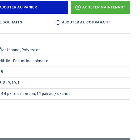
AJOUTER AU PANIER
ACHETER MAINTENANT
DE SOUHAITS
AJOUTER AU COMPARATIF
T
Élasthanne, Polyester
Nitrile , Enduction palmaire
18
7, 8, 9, 10, 11
144 paires / carton, 12 paires / sachet