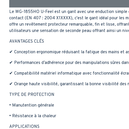
Le WG-1855HO U-Feel est un gant avec une enduction simple en n
contact (EN 407 : 2004 X1XXXX), c'est le gant idéal pour les m
offre un revêtement protecteur remarquable, fin et lisse, offran
utilisateurs une sensation de seconde peau offrant ainsi un niv
AVANTAGES CLÉS
✔ Conception ergonomique réduisant la fatigue des mains et as
✔ Performances d’adhérence pour des manipulations sûres dans 
✔ Compatibilité matériel informatique avec fonctionnalité écran
✔ Orange haute visibilité, garantissant la bonne visibilité des m
TYPE DE PROTECTION
• Manutention générale
• Résistance à la chaleur
APPLICATIONS