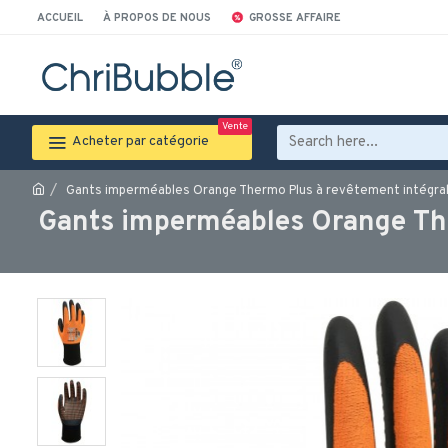
ACCUEIL
À PROPOS DE NOUS
GROSSE AFFAIRE
Vente
Acheter par catégorie
Gants imperméables Orange Thermo Plus à revêtement intégra
Gants imperméables Orange The