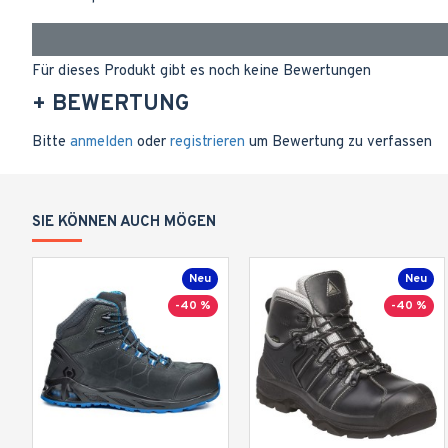
Für dieses Produkt gibt es noch keine Bewertungen
+ BEWERTUNG
Bitte
anmelden
oder
registrieren
um Bewertung zu verfassen
SIE KÖNNEN AUCH MÖGEN
Neu
Neu
-40 %
-40 %