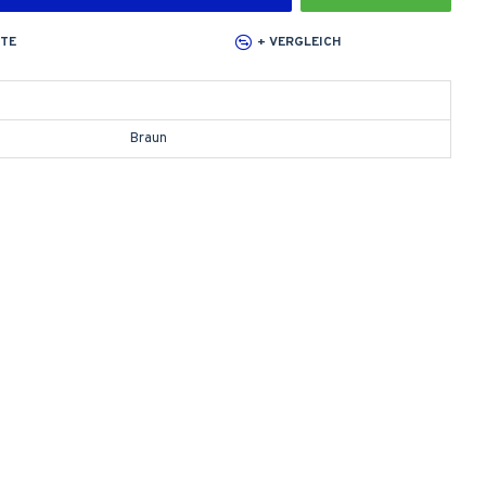
STE
+ VERGLEICH
Braun