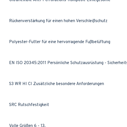
Ultraflexible Anti-Perforations-Komposit-Einlegesohle
Rückenverstärkung für einen hohen Verschleißschutz
Polyester-Futter für eine hervorragende Fußbelüftung
EN ISO 20345:2011 Persönliche Schutzausrüstung - Sicherhei
S3 WR HI CI Zusätzliche besondere Anforderungen
SRC Rutschfestigkeit
Volle Größen 6 - 13.