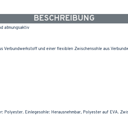
BESCHREIBUNG
und atmungsaktiv
s Verbundwerkstoff und einer flexiblen Zwischensohle aus Verbundw
r: Polyester. Einlegesohle: Herausnehmbar, Polyester auf EVA. Zwi