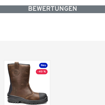
BEWERTUNGEN
Neu
-40 %