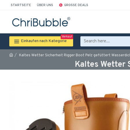
STARTSEITE
ÜBER UNS
GROSSE DEALS
Verkauf
Einkaufen nach Kategorie
Kaltes Wetter Sicherheit Rigger Boot Pelz gefüttert Wasserdic
Kaltes Wetter 