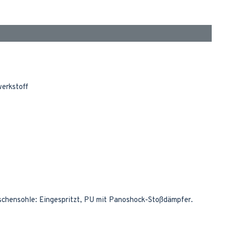
erkstoff
schensohle: Eingespritzt, PU mit Panoshock-Stoßdämpfer.