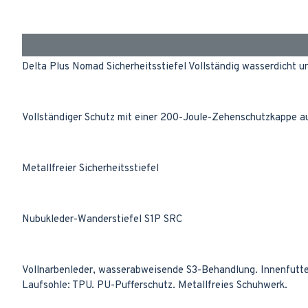
Delta Plus Nomad Sicherheitsstiefel Vollständig wasserdicht 
Vollständiger Schutz mit einer 200-Joule-Zehenschutzkappe au
Metallfreier Sicherheitsstiefel
Nubukleder-Wanderstiefel S1P SRC
Vollnarbenleder, wasserabweisende S3-Behandlung. Innenfutte
Laufsohle: TPU. PU-Pufferschutz. Metallfreies Schuhwerk.